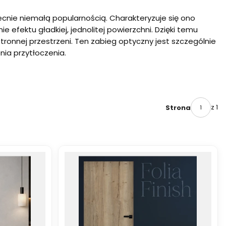
ecnie niemałą popularnością. Charakteryzuje się ono
 efektu gładkiej, jednolitej powierzchni. Dzięki temu
stronnej przestrzeni. Ten zabieg optyczny jest szczególnie
ia przytłoczenia.
z 1
Strona