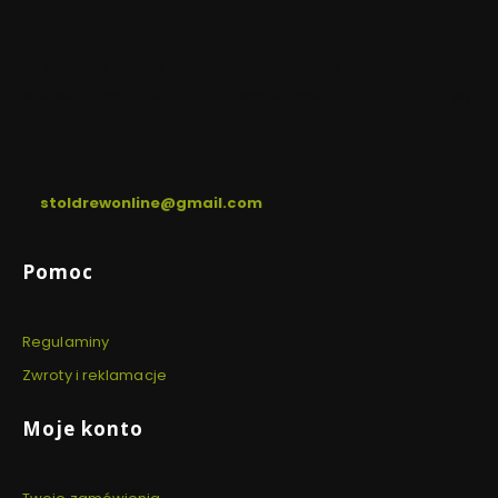
w
w
nowej
nowej
karcie)
karcie)
BEZPIECZNY TRANSPORT
WSPARCIE EKSPERTA
JAKO
Wysyłka już od 170 zł
Pomoc / Konsultacje
Wyłącz
Kontakt
stoldrewonline@gmail.com
Linki w stopce
Pomoc
Regulaminy
Zwroty i reklamacje
Moje konto