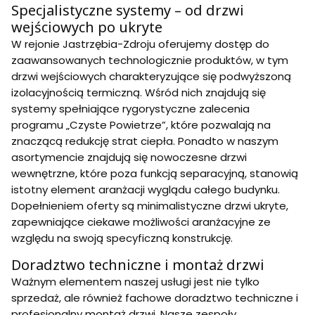
Specjalistyczne systemy – od drzwi
wejściowych po ukryte
W rejonie Jastrzębia-Zdroju oferujemy dostęp do
zaawansowanych technologicznie produktów, w tym
drzwi wejściowych charakteryzujące się podwyższoną
izolacyjnością termiczną. Wśród nich znajdują się
systemy spełniające rygorystyczne zalecenia
programu „Czyste Powietrze”, które pozwalają na
znaczącą redukcję strat ciepła. Ponadto w naszym
asortymencie znajdują się nowoczesne drzwi
wewnętrzne, które poza funkcją separacyjną, stanowią
istotny element aranżacji wyglądu całego budynku.
Dopełnieniem oferty są minimalistyczne drzwi ukryte,
zapewniające ciekawe możliwości aranżacyjne ze
względu na swoją specyficzną konstrukcję.
Doradztwo techniczne i montaż drzwi
Ważnym elementem naszej usługi jest nie tylko
sprzedaż, ale również fachowe doradztwo techniczne i
profesjonalny montaż drzwi. Nasze zespoły