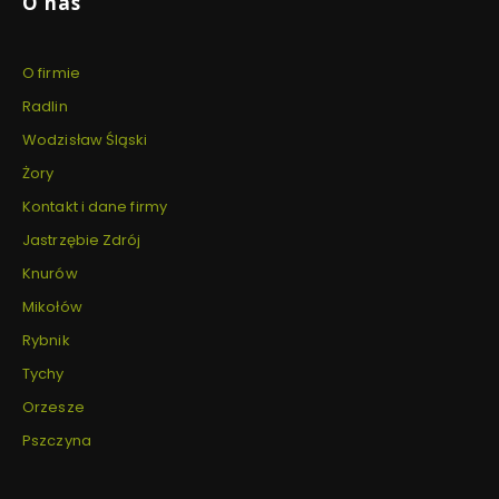
O nas
O firmie
Radlin
Wodzisław Śląski
Żory
Kontakt i dane firmy
Jastrzębie Zdrój
Knurów
Mikołów
Rybnik
Tychy
Orzesze
Pszczyna