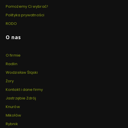
Pomożemy Ci wybrać!
Polityka prywatności
RODO
O nas
O firmie
Radlin
Wodzisław Śląski
Żory
Kontakt i dane firmy
Jastrzębie Zdrój
Knurów
Mikołów
Rybnik