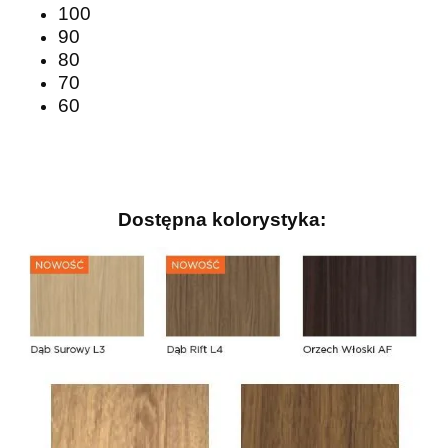
100
90
80
70
60
Dostępna kolorystyka: