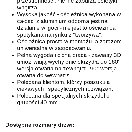
przestronności, nic nie zaburza estetyki
wnętrza.
Wysoka jakość - ościeżnica wykonana w
całości z aluminium odporna jest na
działanie wilgoci - nie jest to ościeżnica
spotykana na rynku z "tworzywa".
Ościeżnica prosta w montażu, a zarazem
uniwersalna w zastosowaniu.
Pełna wygoda i cicha praca - zawiasy 3D
umożliwiają wychylenie skrzydła do 180°
wersja otwarta na zewnątrz i 90° wersja
otwarta do wewnątrz.
Polecana klientom, którzy poszukują
ciekawych i specyficznych rozwiązań.
Polecana dla specjalnych skrzydeł o
grubości 40 mm.
Dostępne rozmiary drzwi: