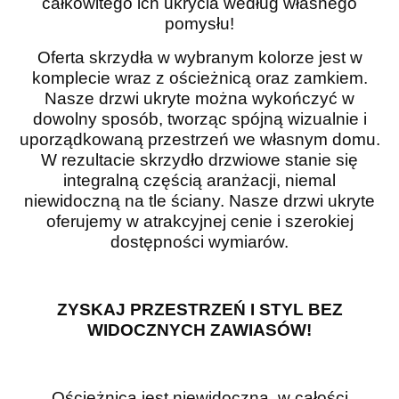
całkowitego ich ukrycia według własnego
pomysłu!
Oferta skrzydła w wybranym kolorze jest w
komplecie wraz z ościeżnicą oraz zamkiem.
Nasze drzwi ukryte można wykończyć w
dowolny sposób, tworząc spójną wizualnie i
uporządkowaną przestrzeń we własnym domu.
W rezultacie skrzydło drzwiowe stanie się
integralną częścią aranżacji, niemal
niewidoczną na tle ściany. Nasze drzwi ukryte
oferujemy w atrakcyjnej cenie i szerokiej
dostępności wymiarów.
ZYSKAJ PRZESTRZEŃ I STYL BEZ
WIDOCZNYCH ZAWIASÓW!
Ościeżnica jest niewidoczna, w całości