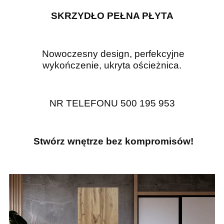
SKRZYDŁO PEŁNA PŁYTA
N
owoczesny design, perfekcyjne
wykończenie, ukryta ościeżnica.
NR TELEFONU 500 195 953
S
twórz wnętrze bez kompromisów!