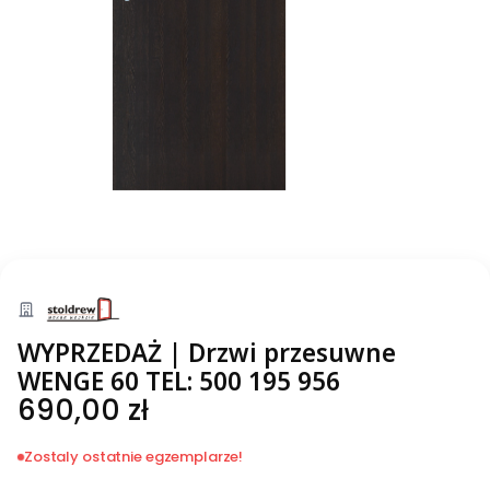
WYPRZEDAŻ | Drzwi przesuwne
WENGE 60 TEL: 500 195 956
Cena
690,00 zł
Zostaly ostatnie egzemplarze!