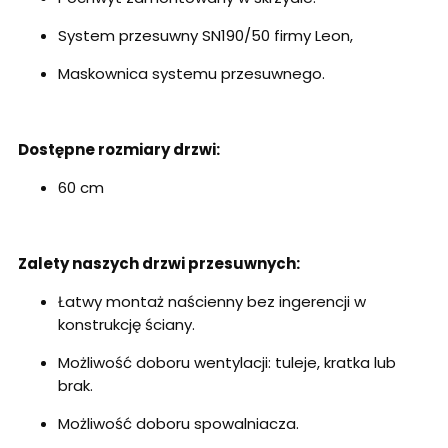
System przesuwny SN190/50 firmy Leon,
Maskownica systemu przesuwnego.
Dostępne rozmiary drzwi:
60 cm
Zalety naszych drzwi przesuwnych:
Łatwy montaż naścienny bez ingerencji w
konstrukcję ściany.
Możliwość doboru wentylacji: tuleje, kratka lub
brak.
Możliwość doboru spowalniacza.