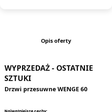
956
Opis oferty
WYPRZEDAŻ - OSTATNIE
SZTUKI
Drzwi przesuwne WENGE 60
Najważniejsze cechy: