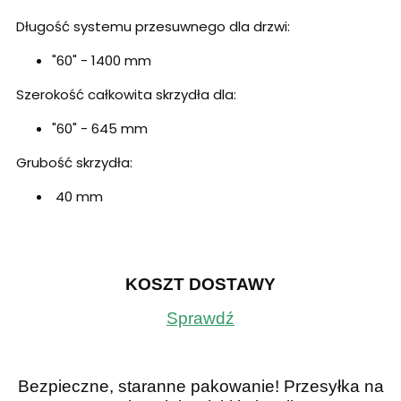
Długość systemu przesuwnego dla drzwi:
"60" - 1400 mm
Szerokość całkowita skrzydła dla:
"60" - 645 mm
Grubość skrzydła:
40 mm
KOSZT DOSTAWY
Sprawdź
Bezpieczne, staranne pakowanie! Przesyłka na