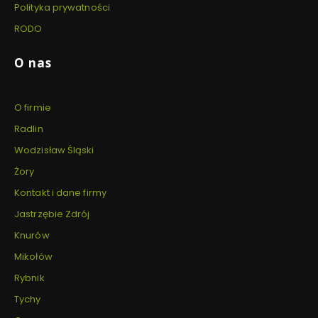
Polityka prywatności
RODO
O nas
O firmie
Radlin
Wodzisław Śląski
Żory
Kontakt i dane firmy
Jastrzębie Zdrój
Knurów
Mikołów
Rybnik
Tychy