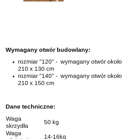
Wymagany otwór budowlany:
rozmiar "120" - wymagany otwór około
210 x 130 cm
rozmiar "140" - wymagany otwór około
210 x 150 cm
Dane techniczne:
Waga
50 kg
skrzydła
Waga
14-16kg