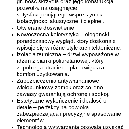
grubość skrzydła oraz jego konstrukcja
pozwoliła na osiągnięcie
satysfakcjonującego współczynnika
izolacyjności akustycznej i cieplnej.
Otwierane doświetlenie.
Nowoczesna kolorystyka – elegancki i
ponadczasowy wygląd, który doskonale
wpisuje się w różne style architektoniczne.
Izolacja termiczna – drzwi wyposażone w
rdzeń z pianki poliuretanowej, który
zapobiega utracie ciepła i zwiększa
komfort użytkowania.
Zabezpieczenia antywłamaniowe –
wielopunktowy zamek oraz solidne
zawiasy gwarantują ochronę i spokój.
Estetyczne wykończenie i dbałość o
detale – perfekcyjna powłoka
zabezpieczająca i precyzyjne spasowanie
elementów.
Technologia wytwarzania pozwala uzyskać