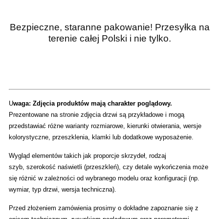
Bezpieczne, staranne pakowanie! Przesyłka na
terenie całej Polski
i nie tylko.
U
waga: Zdjęcia produktów mają charakter poglądowy.
Prezentowane na stronie zdjęcia drzwi są przykładowe i mogą
przedstawiać różne warianty rozmiarowe, kierunki otwierania, wersje
kolorystyczne, przeszklenia, klamki lub dodatkowe wyposażenie.
Wygląd elementów takich jak proporcje skrzydeł, rodzaj
szyb, szerokość naświetli (przeszkleń), czy detale wykończenia może
się różnić w zależności od wybranego modelu oraz konfiguracji (np.
wymiar, typ drzwi, wersja techniczna).
Przed złożeniem zamówienia prosimy o dokładne zapoznanie się z