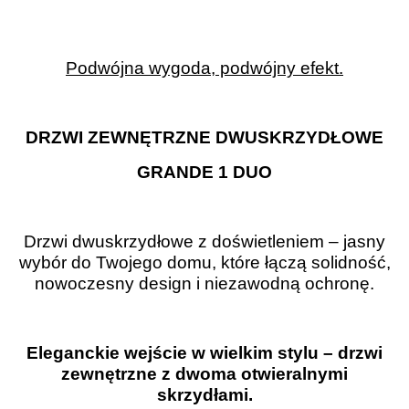
Podwójna wygoda, podwójny efekt.
DRZWI ZEWNĘTRZNE DWUSKRZYDŁOWE
GRANDE 1 DUO
Drzwi dwuskrzydłowe z doświetleniem – jasny
wybór do Twojego domu,
które łączą solidność,
nowoczesny design i niezawodną ochronę.
Eleganckie wejście w wielkim stylu – drzwi
zewnętrzne z dwoma otwieralnymi
skrzydłami.