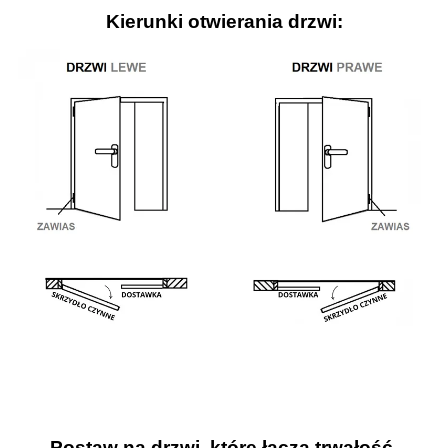
Kierunki otwierania drzwi:
Postaw na drzwi, które łączą trwałość,