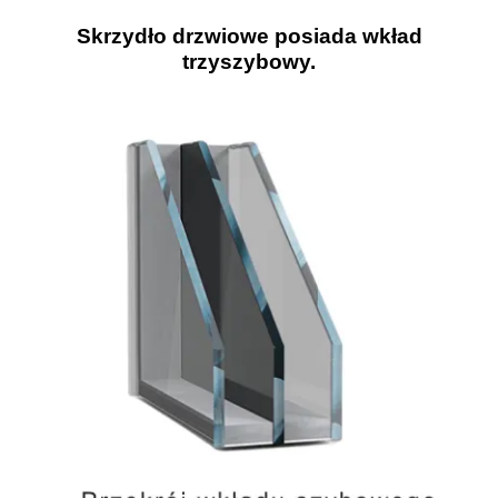
Skrzydło drzwiowe posiada wkład
trzyszybowy.