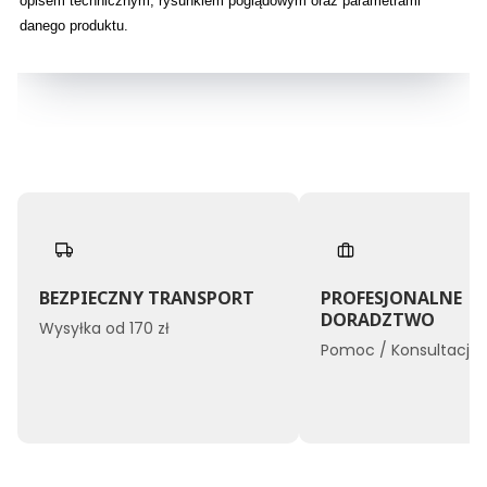
opisem technicznym, rysunkiem poglądowym oraz parametrami
danego produktu.
BEZPIECZNY TRANSPORT
PROFESJONALNE
DORADZTWO
Wysyłka od 170 zł
Pomoc / Konsultacje