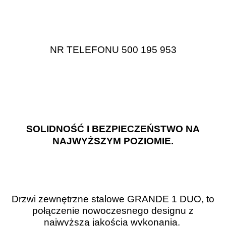
NR TELEFONU 500 195 953
SOLIDNOŚĆ I BEZPIECZEŃSTWO NA
NAJWYŻSZYM POZIOMIE.
Drzwi zewnętrzne stalowe GRANDE 1 DUO, to
połączenie nowoczesnego designu z
najwyższą jakością wykonania.