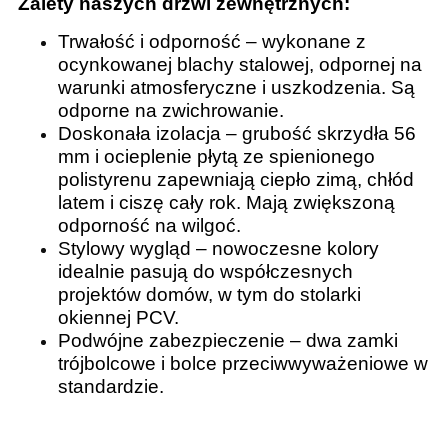
Zalety naszych drzwi zewnętrznych:
Trwałość i odporność – wykonane z
ocynkowanej blachy stalowej, odpornej na
warunki atmosferyczne i uszkodzenia. Są
odporne na zwichrowanie.
Doskonała izolacja – grubość skrzydła 56
mm i ocieplenie płytą ze spienionego
polistyrenu zapewniają ciepło zimą, chłód
latem i ciszę cały rok. Mają zwiększoną
odporność na wilgoć.
Stylowy wygląd – nowoczesne kolory
idealnie pasują do współczesnych
projektów domów, w tym do stolarki
okiennej PCV.
Podwójne zabezpieczenie – dwa zamki
trójbolcowe i bolce przeciwwyważeniowe w
standardzie.