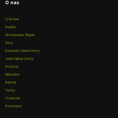
O nas
O firmie
Radlin
Wodzisław Śląski
Żory
Kontakt i dane firmy
Jastrzębie Zdrój
Knurów
Mikołów
Rybnik
Tychy
Orzesze
Pszczyna