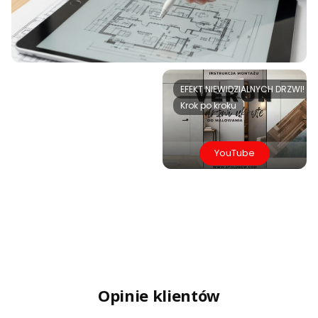
EFEKT NIEWIDZIALNYCH DRZWI!
Krok po kroku
YouTube
Opinie klientów