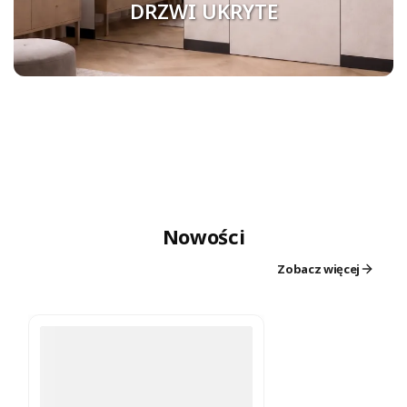
DRZWI UKRYTE
Nowości
Zobacz więcej