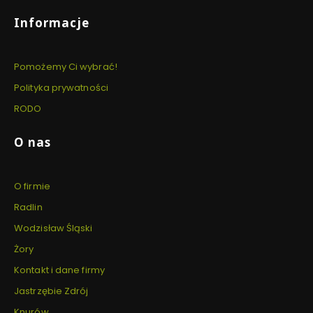
Informacje
Pomożemy Ci wybrać!
Polityka prywatności
RODO
O nas
O firmie
Radlin
Wodzisław Śląski
Żory
Kontakt i dane firmy
Jastrzębie Zdrój
Knurów