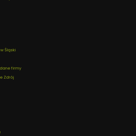
w Śląski
 dane firmy
e Zdrój
a