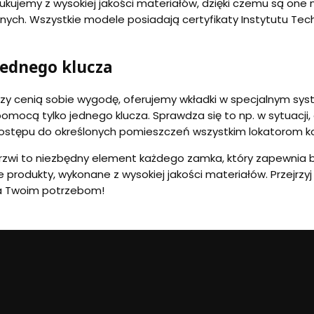
ukujemy z wysokiej jakości materiałów, dzięki czemu są one 
ych. Wszystkie modele posiadają certyfikaty Instytutu Techn
jednego klucza
órzy cenią sobie wygodę, oferujemy wkładki w specjalnym syst
mocą tylko jednego klucza. Sprawdza się to np. w sytuacji,
dostępu do określonych pomieszczeń wszystkim lokatorom 
rzwi to niezbędny element każdego zamka, który zapewnia 
 produkty, wykonane z wysokiej jakości materiałów. Przejrzyj
a Twoim potrzebom!