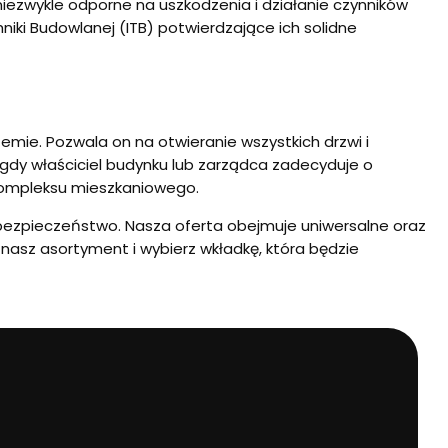
niezwykle odporne na uszkodzenia i działanie czynników
iki Budowlanej (ITB) potwierdzające ich solidne
emie. Pozwala on na otwieranie wszystkich drzwi i
 gdy właściciel budynku lub zarządca zadecyduje o
kompleksu mieszkaniowego.
bezpieczeństwo. Nasza oferta obejmuje uniwersalne oraz
 nasz asortyment i wybierz wkładkę, która będzie