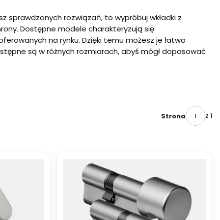
asz sprawdzonych rozwiązań, to wypróbuj wkładki z
rony. Dostępne modele charakteryzują się
ferowanych na rynku. Dzięki temu możesz je łatwo
ostępne są w różnych rozmiarach, abyś mógł dopasować
z 1
Strona