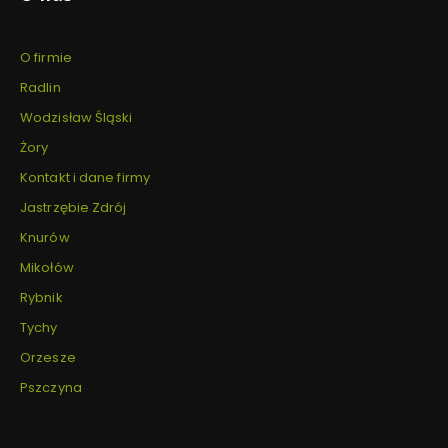
O firmie
Radlin
Wodzisław Śląski
Żory
Kontakt i dane firmy
Jastrzębie Zdrój
Knurów
Mikołów
Rybnik
Tychy
Orzesze
Pszczyna