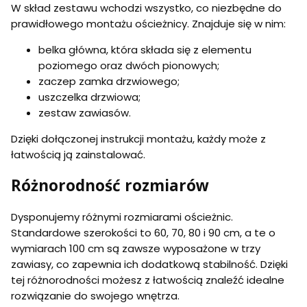
W skład zestawu wchodzi wszystko, co niezbędne do
prawidłowego montażu ościeżnicy. Znajduje się w nim:
belka główna, która składa się z elementu
poziomego oraz dwóch pionowych;
zaczep zamka drzwiowego;
uszczelka drzwiowa;
zestaw zawiasów.
Dzięki dołączonej instrukcji montażu, każdy może z
łatwością ją zainstalować.
Różnorodność rozmiarów
Dysponujemy różnymi rozmiarami ościeżnic.
Standardowe szerokości to 60, 70, 80 i 90 cm, a te o
wymiarach 100 cm są zawsze wyposażone w trzy
zawiasy, co zapewnia ich dodatkową stabilność. Dzięki
tej różnorodności możesz z łatwością znaleźć idealne
rozwiązanie do swojego wnętrza.