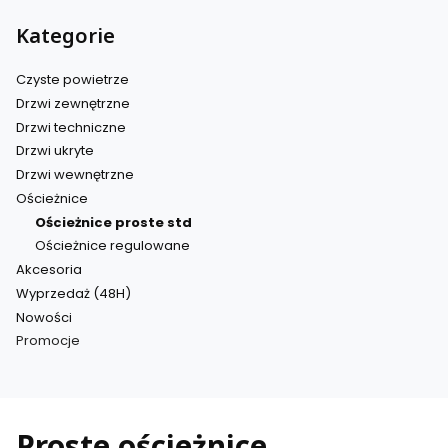
Kategorie
Czyste powietrze
Drzwi zewnętrzne
Drzwi techniczne
Drzwi ukryte
Drzwi wewnętrzne
Ościeżnice
Ościeżnice proste std
Ościeżnice regulowane
Akcesoria
Wyprzedaż (48H)
Nowości
Promocje
Koniec menu
Proste ościeżnice