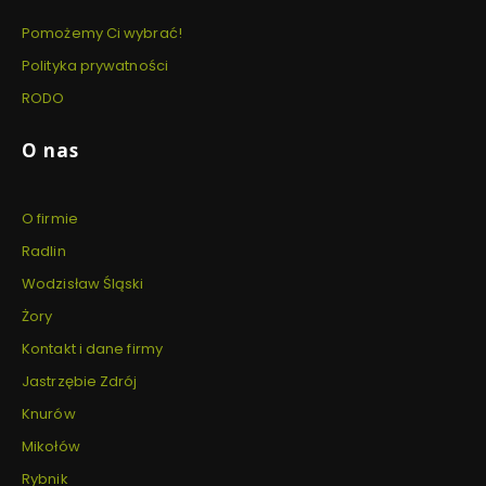
Pomożemy Ci wybrać!
Polityka prywatności
RODO
O nas
O firmie
Radlin
Wodzisław Śląski
Żory
Kontakt i dane firmy
Jastrzębie Zdrój
Knurów
Mikołów
Rybnik