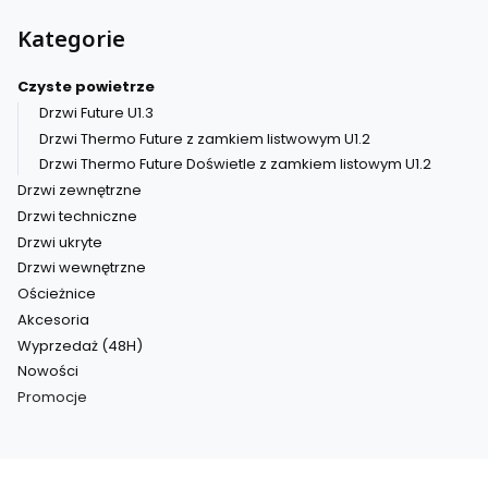
Kategorie
Czyste powietrze
Drzwi Future U1.3
Drzwi Thermo Future z zamkiem listwowym U1.2
Drzwi Thermo Future Doświetle z zamkiem listowym U1.2
Drzwi zewnętrzne
Drzwi techniczne
Drzwi ukryte
Drzwi wewnętrzne
Ościeżnice
Akcesoria
Wyprzedaż (48H)
Nowości
Promocje
Koniec menu